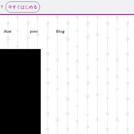
今すぐはじめる
？
illust
pixiv
Blog