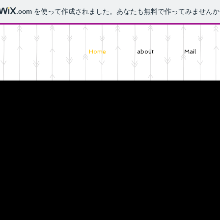
.com
を使って作成されました。あなたも無料で作ってみませんか
Home
about
Mail